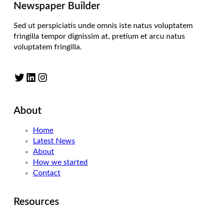
Newspaper Builder
Sed ut perspiciatis unde omnis iste natus voluptatem
fringilla tempor dignissim at, pretium et arcu natus
voluptatem fringilla.
Twitter
LinkedIn
Instagram
About
Home
Latest News
About
How we started
Contact
Resources