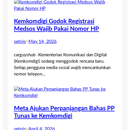
Kemkomdigi Godok Registrasi
Medsos Wajib Pakai Nomor HP
setnis
•
May 14, 2026
carguyshub -Kementerian Komunikasi dan Digital
(Kemkomdigi) sedang menggodok rencana baru.
Setiap pengguna media sosial wajib mencantumkan
nomor telepon…
Meta Ajukan Perpanjangan Bahas PP
Tunas ke Kemkomdigi
setnis
•
April 4, 2026